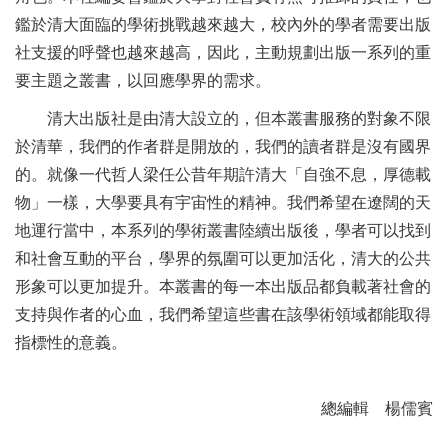
鑑於清大面臨的學術挑戰越來越大，校內外的學者需要出版
社支援的呼聲也越來越高，因此，主動規劃出版一系列的重
要主題之叢書，以回應學界的需求。
清大出版社是由清大設立的，但本叢書服務的對象不限
於清華，我們的作者群是開放的，我們的讀者群是沒有國界
的。就像一代哲人梁任公昔年期許清大「自強不息，厚德載
物」一樣，大學要具有宇宙性的精神。我們希望在遼闊的天
地運行當中，本系列的學術叢書陸續出版後，學者可以找到
和社會互動的平台，學界的氛圍可以更加活化，清大的公共
形象可以更加提升。本叢書的每一本出版品都負載著社會的
支持與作者的心血，我們希望這些書在該學術領域都能取得
指標性的意義。
總編輯 楊儒賓