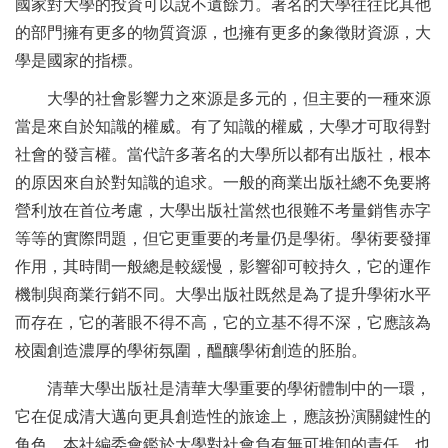
國家對大學的投資可以說不遺餘力。著名的大學往往比其他
的部門擁有更多的物質資源，也擁有更多的象徵財資源，大
學是國家的指標。
大學的社會影響力之來源是多元的，但主要的一種來源
當是來自於知識的權威。有了知識的權威，大學才可取得對
社會的發言權。當代許多著名的大學所以都有出版社，根本
的原因來自於對知識的追求。一般的商業出版社總不免要將
營利放在首位考慮，大學出版社當然也很難不考量銷售赤字
等等的實際問題，但它更重要的考量仍是學術。學術要發揮
作用，其時間一般總是較緩慢，影響卻可較持久，它的運作
機制與商業行銷不同。大學出版社既然是為了提升學術水平
而存在，它的著眼不得不高，它的立基不得不深，它應該為
校園創造濃厚的學術氛圍，醞釀學術創造的胚胎。
清華大學出版社是清華大學重要的學術體制中的一環，
它在促成清大邁向更具創造性的旅途上，應該扮演關鍵性的
角色。本社編委會鑑於大學對社會負有無可推卸的責任，也