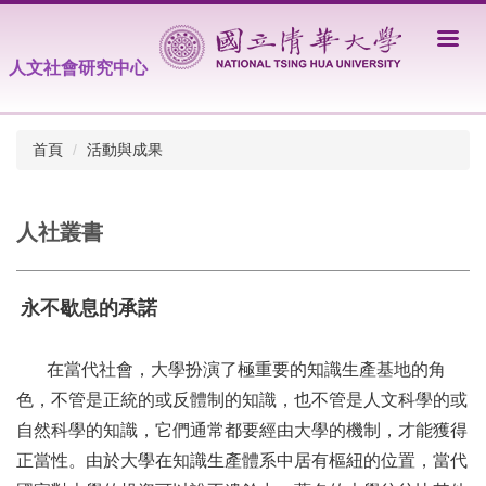
跳
到
主
人文社會研究中心
要
內
容
首頁
活動與成果
區
人社叢書
永不歇息的承諾
在當代社會，大學扮演了極重要的知識生產基地的角
色，不管是正統的或反體制的知識，也不管是人文科學的或
自然科學的知識，它們通常都要經由大學的機制，才能獲得
正當性。由於大學在知識生產體系中居有樞紐的位置，當代