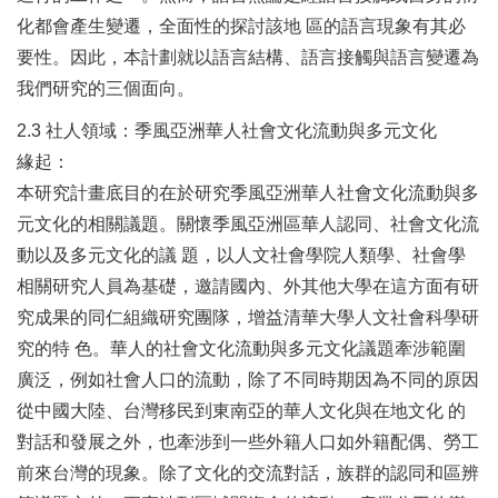
化都會產生變遷，全面性的探討該地 區的語言現象有其必
要性。因此，本計劃就以語言結構、語言接觸與語言變遷為
我們研究的三個面向。
2.3 社人領域：季風亞洲華人社會文化流動與多元文化
緣起：
本研究計畫底目的在於研究季風亞洲華人社會文化流動與多
元文化的相關議題。關懷季風亞洲區華人認同、社會文化流
動以及多元文化的議 題，以人文社會學院人類學、社會學
相關研究人員為基礎，邀請國內、外其他大學在這方面有研
究成果的同仁組織研究團隊，增益清華大學人文社會科學研
究的特 色。華人的社會文化流動與多元文化議題牽涉範圍
廣泛，例如社會人口的流動，除了不同時期因為不同的原因
從中國大陸、台灣移民到東南亞的華人文化與在地文化 的
對話和發展之外，也牽涉到一些外籍人口如外籍配偶、勞工
前來台灣的現象。除了文化的交流對話，族群的認同和區辨