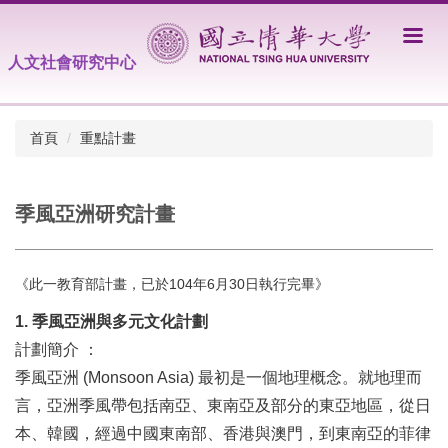
跳
到
主
人文社會研究中心
要
內
容
首頁
重點計畫
區
季風亞洲研究計畫
《此一教育部計畫，已於104年6月30日執行完畢》
1. 季風亞洲與多元文化計劃
計劃簡介 ：
季風亞洲 (Monsoon Asia) 最初是一個地理概念。就地理而
言，亞洲季風帶包括南亞、東南亞及部分的東亞地區，從日
本、韓國，經過中國東南部、香港與澳門，到東南亞的菲律