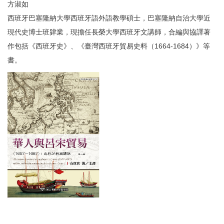
方淑如
西班牙巴塞隆納大學西班牙語外語教學碩士，巴塞隆納自治大學近
現代史博士班肄業，現擔任長榮大學西班牙文講師，合編與協譯著
作包括《西班牙史》、《臺灣西班牙貿易史料（1664-1684）》等
書。